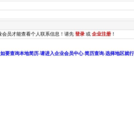
业会员才能查看个人联系信息！请先
登录
或
企业
注册
！
如要查询本地简历-请进入企业会员中心-简历查询-选择地区就行