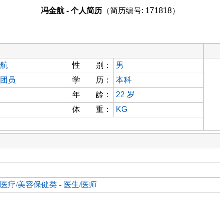
冯金航 - 个人简历
（简历编号: 171818）
航
性 别：
男
团员
学 历：
本科
年 龄：
22
岁
体 重：
KG
医疗/美容保健类 - 医生/医师